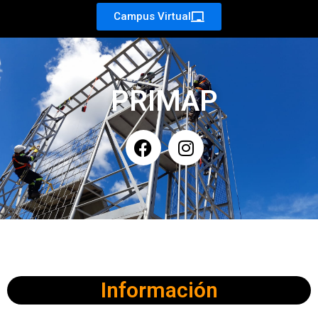
Campus Virtual
PRIMAP
Información