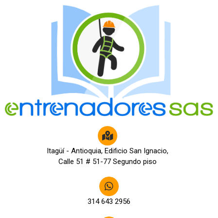
Itagüí - Antioquia, Edificio San Ignacio,
Calle 51 # 51-77 Segundo piso
314 643 2956