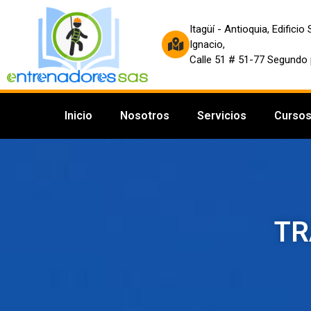
Itagüí - Antioquia, Edificio
Ignacio,
Calle 51 # 51-77 Segundo 
Inicio
Nosotros
Servicios
Curso
TR