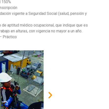
al 150%
inscripción
idación vigente a Seguridad Social (salud, pensión y
o de aptitud médico ocupacional, que indique que es
rabajo en alturas, con vigencia no mayor a un año.
– Práctico