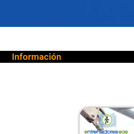
Información