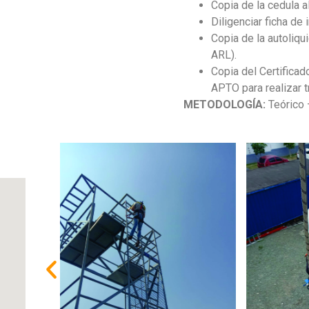
Copia de la cedula 
Diligenciar ficha de 
Copia de la autoliqu
ARL).
Copia del Certificad
APTO para realizar t
METODOLOGÍA:
Teórico 