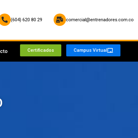
(604) 620 80 29
comercial@entrenadores.com.co
Certificados
Campus Virtual
cto
O