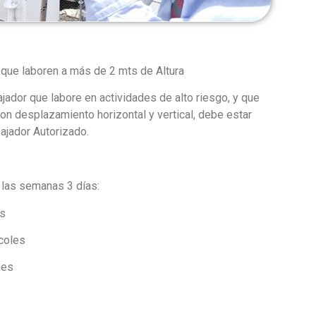
 que laboren a más de 2 mts de Altura
jador que labore en actividades de alto riesgo, y que
 con desplazamiento horizontal y vertical, debe estar
bajador Autorizado.
las semanas 3 días:
es
coles
nes